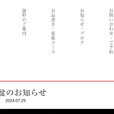
海彩のご案内
お品書き・宴席コース
お知らせ・ブログ
お問い合わせ・ご予約
盆のお知らせ
2024.07.25
類