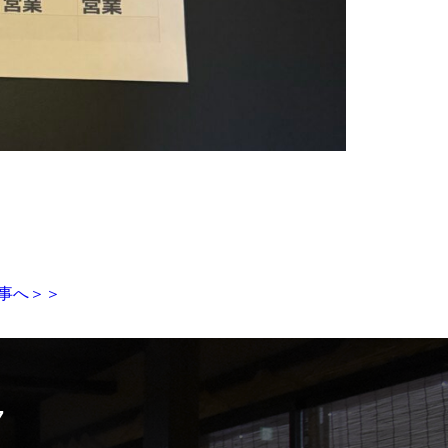
事へ＞＞
7