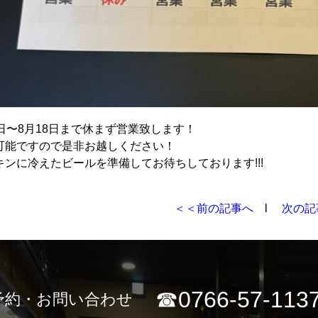
6日〜8月18日まで休まず営業致します！
可能ですので是非お越しください！
キンに冷えたビールを準備してお待ちしております!!!
＜＜前の記事へ
l
次の記
☎0766-57-113
予約・お問い合わせ