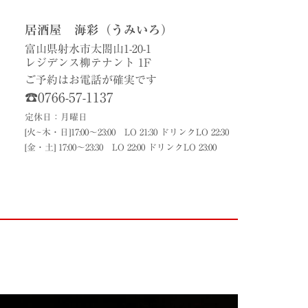
居酒屋 海彩（うみいろ）
富山県射水市太閤山1-20-1
レジデンス柳テナント 1F
ご予約はお電話が確実です
☎0766-57-1137
定休日：月曜日
[火~木・日]17:00〜23:00 LO 21:30 ドリンクLO 22:30
[金・土] 17:00〜23:30 LO 22:00 ドリンクLO 23:00