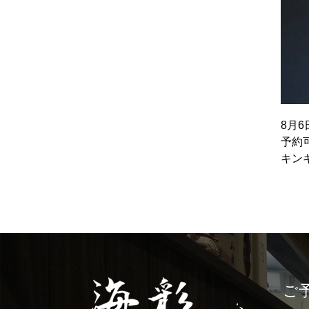
8月
予約
キン
ご